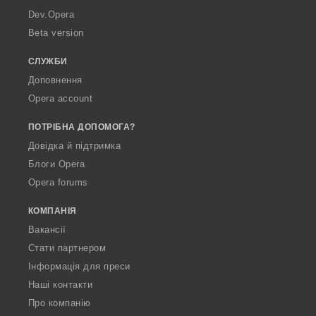
a
Dev.Opera
Beta version
СЛУЖБИ
Доповнення
Opera account
ПОТРІБНА ДОПОМОГА?
Довідка й підтримка
Блоги Opera
Opera forums
КОМПАНІЯ
Вакансії
Стати партнером
Інформація для преси
Наші контакти
Про компанію