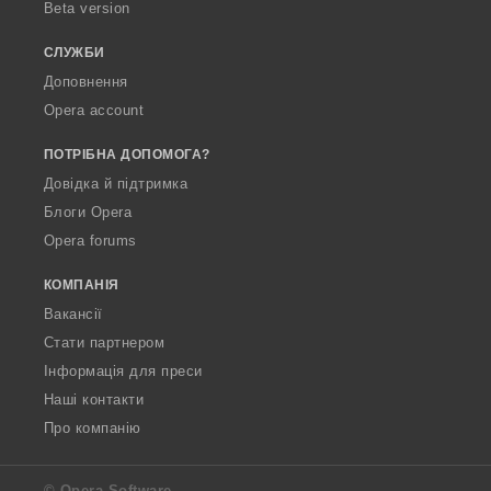
Beta version
СЛУЖБИ
Доповнення
Opera account
ПОТРІБНА ДОПОМОГА?
Довідка й підтримка
Блоги Opera
Opera forums
КОМПАНІЯ
Вакансії
Стати партнером
Інформація для преси
Наші контакти
Про компанію
© Opera Software