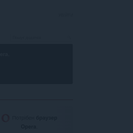
УВІЙТИ
era
.
Потрібен
браузер
Opera
.