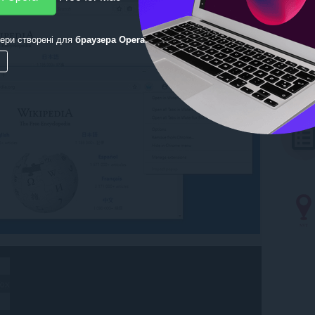
ери створені для
браузера Opera
.