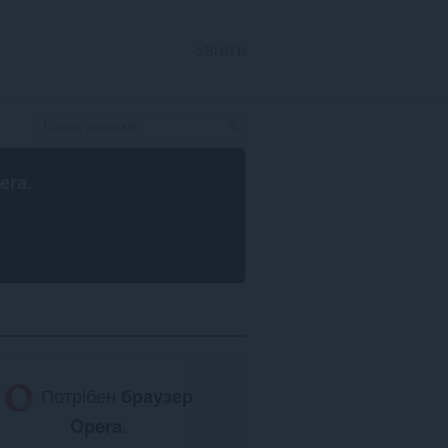
УВІЙТИ
era
.
Потрібен
браузер
Opera
.