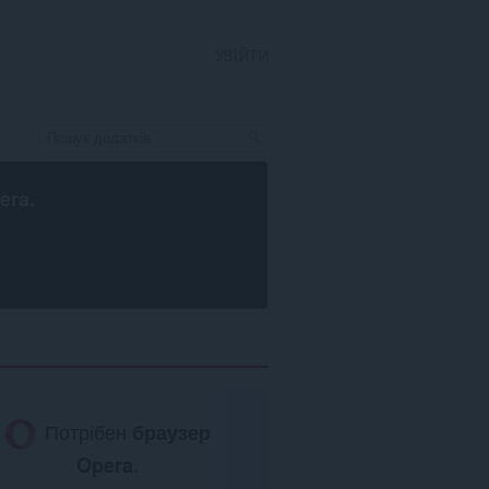
УВІЙТИ
era
.
Потрібен
браузер
Opera
.