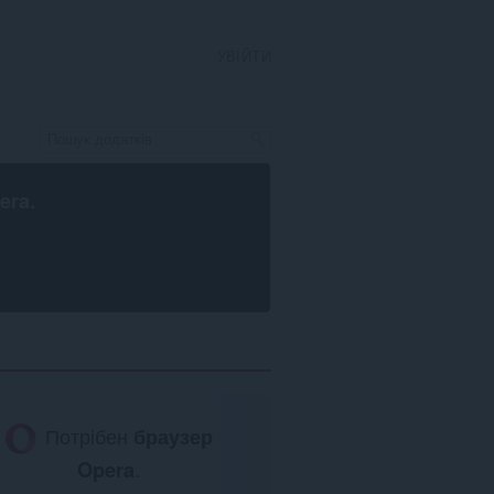
УВІЙТИ
era
.
Потрібен
браузер
Opera
.