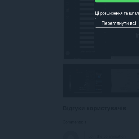
Ці розширення та шпал
Переглянути всі
Відгуки користувачів
Comments: 1