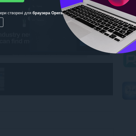
ери створені для
браузера Opera
.