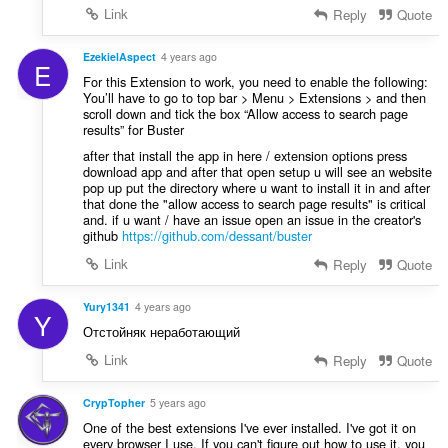
Link
Reply
Quote
EzekielAspect
4 years ago
E
For this Extension to work, you need to enable the following:
You’ll have to go to top bar > Menu > Extensions > and then
scroll down and tick the box “Allow access to search page
results” for Buster
after that install the app in here / extension options press
download app and after that open setup u will see an website
pop up put the directory where u want to install it in and after
that done the "allow access to search page results" is critical
and. if u want / have an issue open an issue in the creator's
github
https://github.com/dessant/buster
Link
Reply
Quote
Yury1341
4 years ago
Y
Отстойняк неработающий
Link
Reply
Quote
CrypTopher
5 years ago
One of the best extensions I've ever installed. I've got it on
every browser I use. If you can't figure out how to use it, you