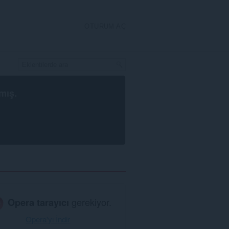
OTURUM AÇ
mış.
Opera tarayıcı
gerekiyor.
Opera'yı İndir