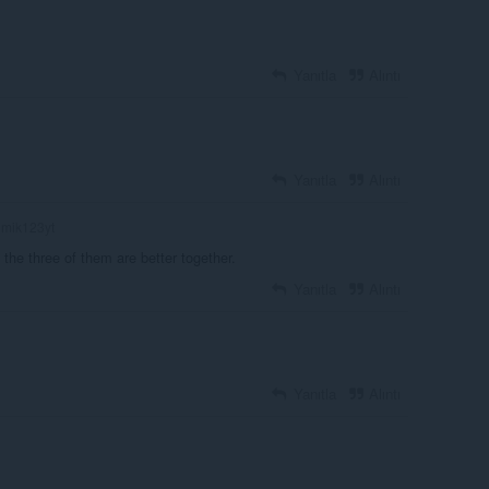
Yanıtla
Alıntı
Yanıtla
Alıntı
jmik123yt
 the three of them are better together.
Yanıtla
Alıntı
Yanıtla
Alıntı