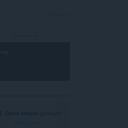
OTURUM AÇ
mış.
Opera tarayıcı
gerekiyor.
Opera'yı İndir