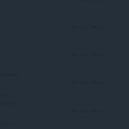
Yanıtla
Alıntı
Yanıtla
Alıntı
ma plsssss?
Yanıtla
Alıntı
hiteka
 bad man
Yanıtla
Alıntı
ashiteka