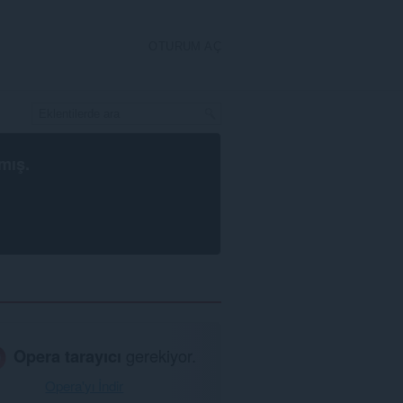
OTURUM AÇ
mış.
Opera tarayıcı
gerekiyor.
Opera'yı İndir