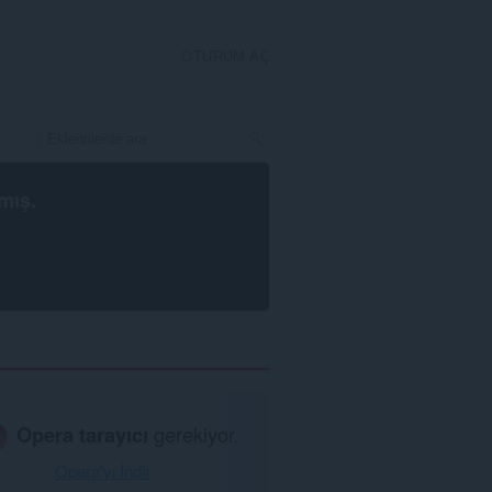
OTURUM AÇ
mış.
Opera tarayıcı
gerekiyor.
Opera'yı İndir