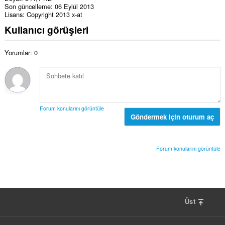
Son güncelleme
06 Eylül 2013
Lisans
Copyright 2013 x-at
Kullanıcı görüşleri
Yorumlar: 0
Forum konularını görüntüle
Göndermek için oturum aç
Forum konularını görüntüle
Üst
F