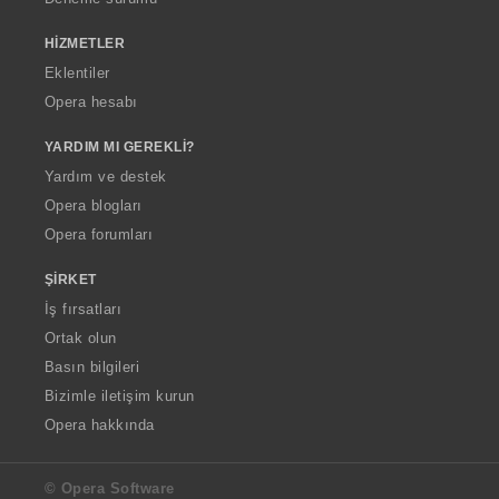
HIZMETLER
Eklentiler
Opera hesabı
YARDIM MI GEREKLI?
Yardım ve destek
Opera blogları
Opera forumları
ŞIRKET
İş fırsatları
Ortak olun
Basın bilgileri
Bizimle iletişim kurun
Opera hakkında
© Opera Software