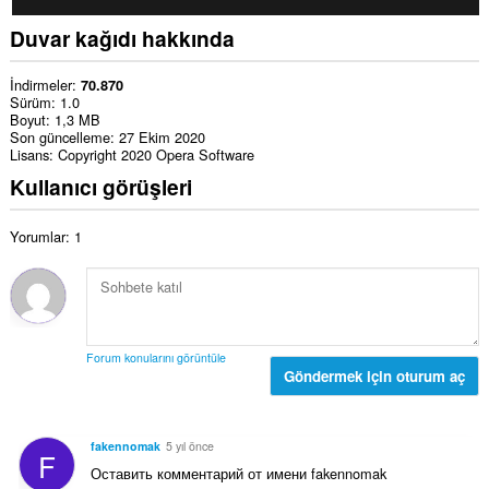
Duvar kağıdı hakkında
İndirmeler
70.870
Sürüm
1.0
Boyut
1,3 MB
Son güncelleme
27 Ekim 2020
Lisans
Copyright 2020 Opera Software
Kullanıcı görüşleri
Yorumlar: 1
Forum konularını görüntüle
Göndermek için oturum aç
fakennomak
5 yıl önce
F
Оставить комментарий от имени fakennomak