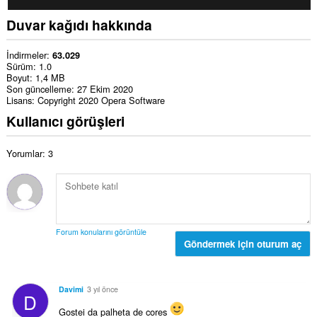
Duvar kağıdı hakkında
İndirmeler
63.029
Sürüm
1.0
Boyut
1,4 MB
Son güncelleme
27 Ekim 2020
Lisans
Copyright 2020 Opera Software
Kullanıcı görüşleri
Yorumlar: 3
Forum konularını görüntüle
Göndermek için oturum aç
Davimi
3 yıl önce
D
Gostei da palheta de cores