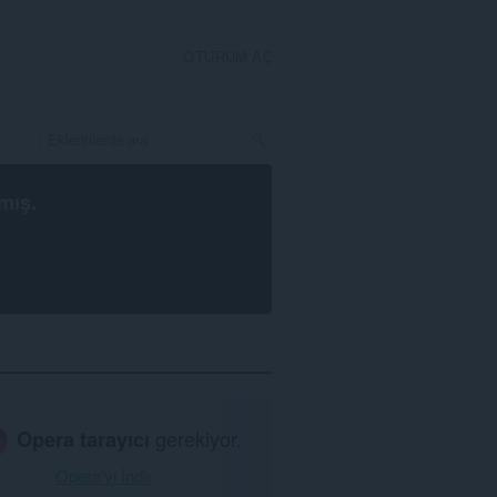
OTURUM AÇ
mış.
Opera tarayıcı
gerekiyor.
Opera'yı İndir