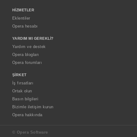
HIZMETLER
Eklentiler
Opera hesabı
YARDIM MI GEREKLI?
Yardım ve destek
Opera blogları
Opera forumları
ŞIRKET
İş fırsatları
Ortak olun
Basın bilgileri
Bizimle iletişim kurun
Opera hakkında
© Opera Software