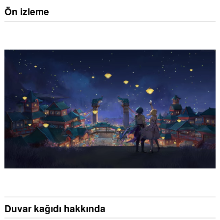
Ön izleme
Duvar kağıdı hakkında