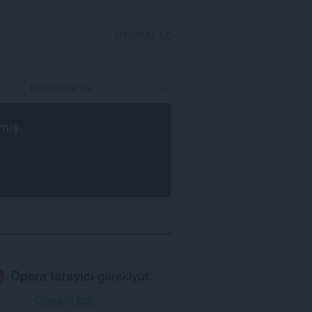
OTURUM AÇ
mış.
Opera tarayıcı
gerekiyor.
Opera'yı İndir