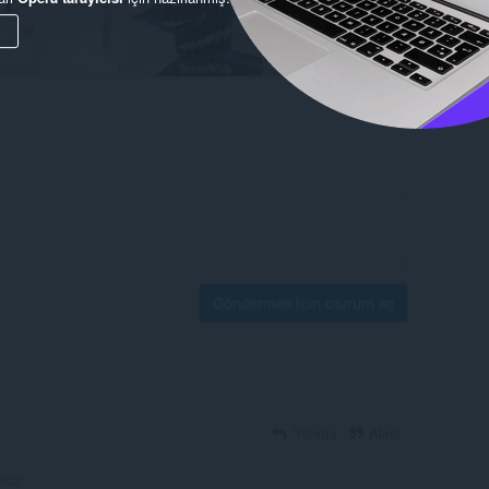
Göndermek için oturum aç
Yanıtla
Alıntı
litz