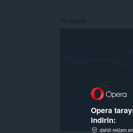
Ön izleme
Opera tarayı
indirin:
dahili reklam en