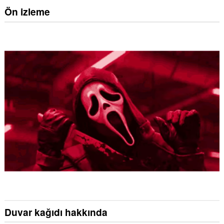
Ön izleme
Duvar kağıdı hakkında