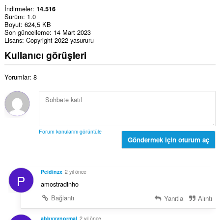
İndirmeler
14.516
Sürüm
1.0
Boyut
624,5 KB
Son güncelleme
14 Mart 2023
Lisans
Copyright 2022 yasururu
Kullanıcı görüşleri
Yorumlar: 8
Forum konularını görüntüle
Göndermek için oturum aç
Peidinzx
2 yıl önce
P
amostradinho
Bağlantı
Yanıtla
Alıntı
abbyyynormal
2 yıl önce