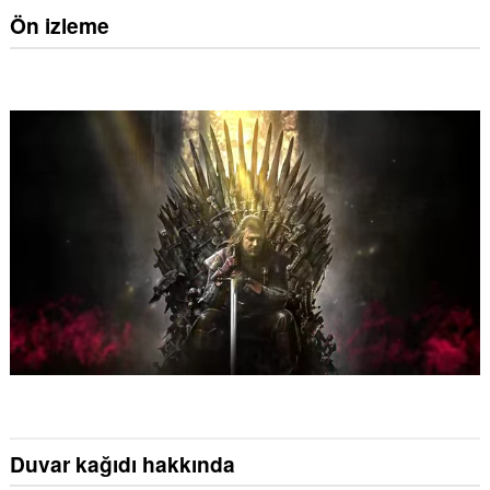
Ön izleme
Duvar kağıdı hakkında