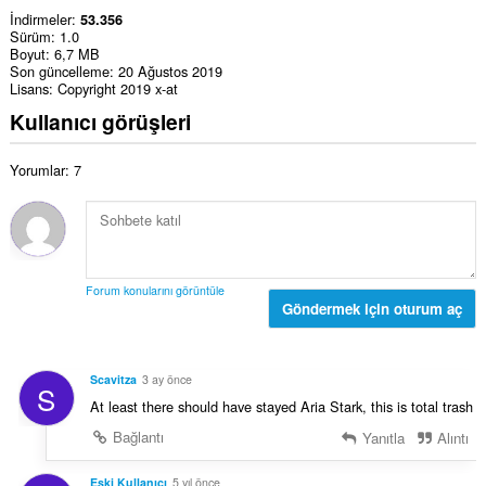
İndirmeler
53.356
Sürüm
1.0
Boyut
6,7 MB
Son güncelleme
20 Ağustos 2019
Lisans
Copyright 2019 x-at
Kullanıcı görüşleri
Yorumlar: 7
Forum konularını görüntüle
Göndermek için oturum aç
Scavitza
3 ay önce
S
At least there should have stayed Aria Stark, this is total trash
Bağlantı
Yanıtla
Alıntı
Eski Kullanıcı
5 yıl önce