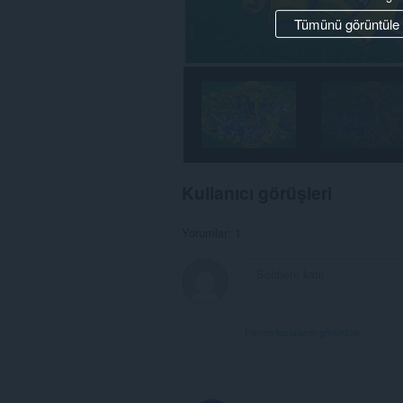
Tümünü görüntüle
Kullanıcı görüşleri
Yorumlar: 1
Forum konularını görüntüle