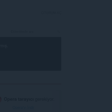
OTURUM AÇ
mış.
Opera tarayıcı
gerekiyor.
Opera'yı İndir