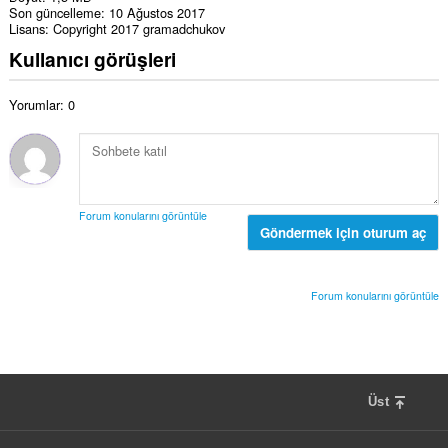
Son güncelleme
10 Ağustos 2017
Lisans
Copyright 2017 gramadchukov
Kullanıcı görüşleri
Yorumlar: 0
Forum konularını görüntüle
Göndermek için oturum aç
Forum konularını görüntüle
Üst
F