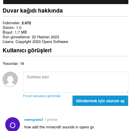
Duvar kağıdı hakkında
İndirmeler
2.072
Sürüm
1.0
Boyut
1,7 MB
Son güncelleme
22 Haziran 2023
Lisans
Copyright 2023 Opera Software
Kullanıcı görüşleri
Yorumlar: 19
Forum konularını görüntüle
Göndermek için oturum aç
owengrady3
1 yıl önce
O
how add the minecraft sounds in opera gx