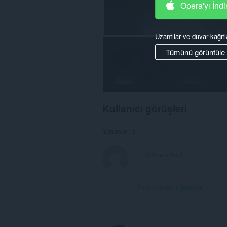
Opera'yı İndi
Uzantılar ve duvar kağıtl
Tümünü görüntüle
Kullanıcı görüşleri
Yorumlar: 3
Forum konularını görüntüle