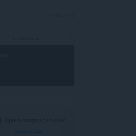
OTURUM AÇ
mış.
Opera tarayıcı
gerekiyor.
Opera'yı İndir