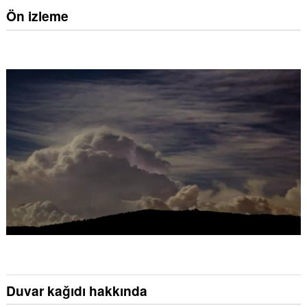
Ön izleme
Duvar kağıdı hakkında