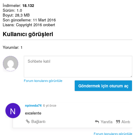
İndirmeler
18.132
Sürüm
1.0
Boyut
28,3 MB
Son güncelleme
11 Mart 2016
Lisans
Copyright 2016 orobert
Kullanıcı görüşleri
Yorumlar: 1
Forum konularını görüntüle
Göndermek için oturum aç
npineda74
6 yıl önce
N
excelente
Bağlantı
Yanıtla
Alıntı
Forum konularını görüntüle