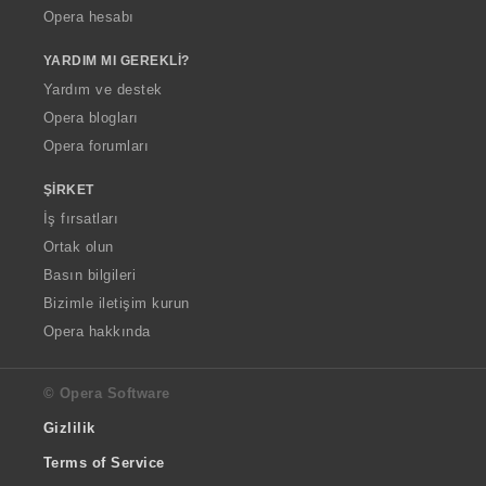
Opera hesabı
YARDIM MI GEREKLI?
Yardım ve destek
Opera blogları
Opera forumları
ŞIRKET
İş fırsatları
Ortak olun
Basın bilgileri
Bizimle iletişim kurun
Opera hakkında
© Opera Software
Gizlilik
Terms of Service