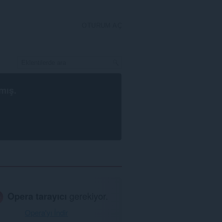
OTURUM AÇ
mış.
Opera tarayıcı
gerekiyor.
Opera'yı İndir