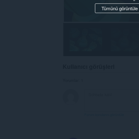
Tümünü görüntüle
Kullanıcı görüşleri
Yorumlar: 1
Forum konularını görüntüle