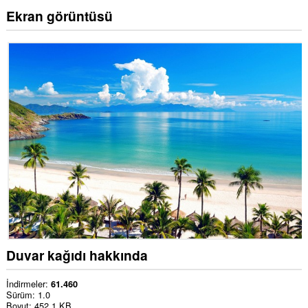
Ekran görüntüsü
Duvar kağıdı hakkında
İndirmeler
61.460
Sürüm
1.0
Boyut
452,1 KB