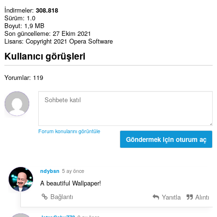
İndirmeler
308.818
Sürüm
1.0
Boyut
1,9 MB
Son güncelleme
27 Ekim 2021
Lisans
Copyright 2021 Opera Software
Kullanıcı görüşleri
Yorumlar: 119
Forum konularını görüntüle
Göndermek için oturum aç
ndybsn
5 ay önce
A beautiful Wallpaper!
Bağlantı
Yanıtla
Alıntı