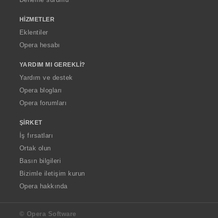
HIZMETLER
Eklentiler
Opera hesabı
YARDIM MI GEREKLI?
Yardım ve destek
Opera blogları
Opera forumları
ŞIRKET
İş fırsatları
Ortak olun
Basın bilgileri
Bizimle iletişim kurun
Opera hakkında
© Opera Software