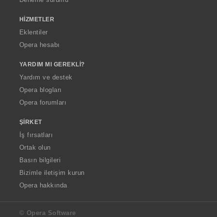
HIZMETLER
Eklentiler
Opera hesabı
YARDIM MI GEREKLI?
Yardım ve destek
Opera blogları
Opera forumları
ŞIRKET
İş fırsatları
Ortak olun
Basın bilgileri
Bizimle iletişim kurun
Opera hakkında
© Opera Software