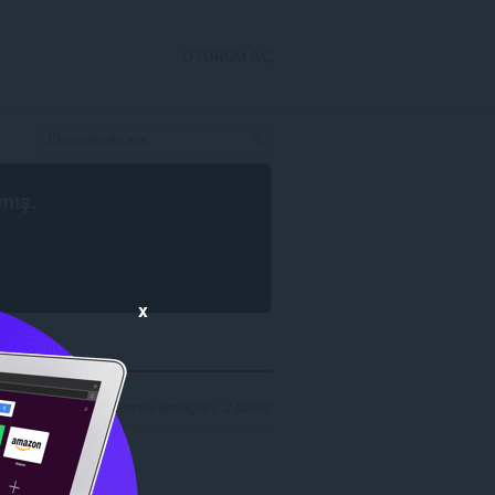
OTURUM AÇ
mış.
x
na' geliştiricisi için arama sonuçları: 2 sonuç