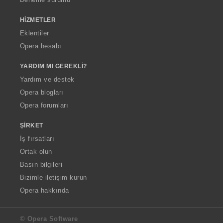
HIZMETLER
Eklentiler
Opera hesabı
YARDIM MI GEREKLI?
Yardım ve destek
Opera blogları
Opera forumları
ŞIRKET
İş fırsatları
Ortak olun
Basın bilgileri
Bizimle iletişim kurun
Opera hakkında
© Opera Software