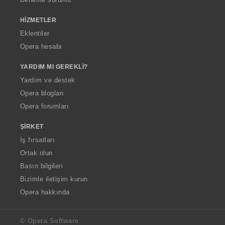
HIZMETLER
Eklentiler
Opera hesabı
YARDIM MI GEREKLI?
Yardım ve destek
Opera blogları
Opera forumları
ŞIRKET
İş fırsatları
Ortak olun
Basın bilgileri
Bizimle iletişim kurun
Opera hakkında
© Opera Software