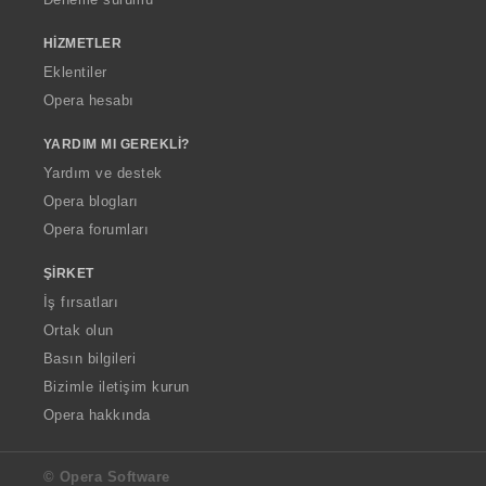
HIZMETLER
Eklentiler
Opera hesabı
YARDIM MI GEREKLI?
Yardım ve destek
Opera blogları
Opera forumları
ŞIRKET
İş fırsatları
Ortak olun
Basın bilgileri
Bizimle iletişim kurun
Opera hakkında
© Opera Software