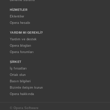
HIZMETLER
Eklentiler
Opera hesabı
YARDIM MI GEREKLI?
Yardım ve destek
Opera blogları
Opera forumları
ŞIRKET
İş fırsatları
Ortak olun
Basın bilgileri
Bizimle iletişim kurun
Opera hakkında
© Opera Software