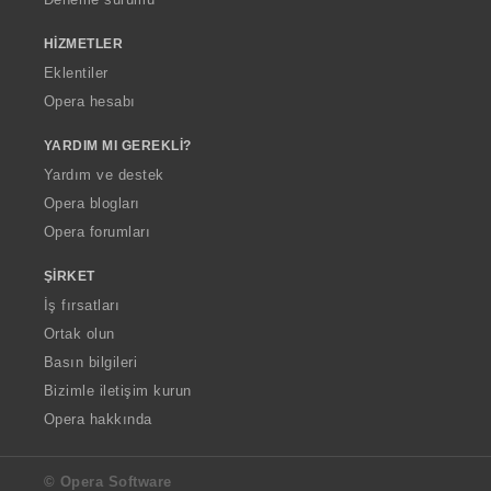
HIZMETLER
Eklentiler
Opera hesabı
YARDIM MI GEREKLI?
Yardım ve destek
Opera blogları
Opera forumları
ŞIRKET
İş fırsatları
Ortak olun
Basın bilgileri
Bizimle iletişim kurun
Opera hakkında
© Opera Software