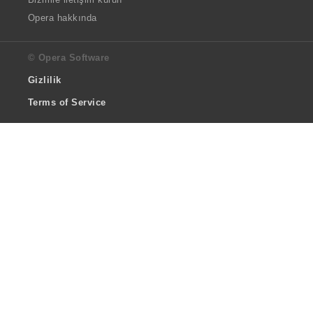
Opera hakkında
© Opera Software
Gizlilik
Terms of Service