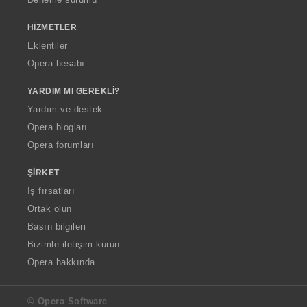
HIZMETLER
Eklentiler
Opera hesabı
YARDIM MI GEREKLI?
Yardım ve destek
Opera blogları
Opera forumları
ŞIRKET
İş fırsatları
Ortak olun
Basın bilgileri
Bizimle iletişim kurun
Opera hakkında
© Opera Software