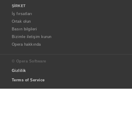
ŞIRKET
İş fırsatları
Ortak olun
Basın bilgileri
Bizimle iletişim kurun
Opera hakkında
© Opera Software
Gizlilik
Terms of Service