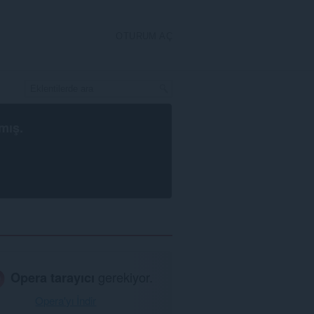
OTURUM AÇ
mış.
Opera tarayıcı
gerekiyor.
Opera'yı İndir