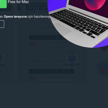
r
Free for Mac
arı
Opera tarayıcısı
için hazırlanmış.