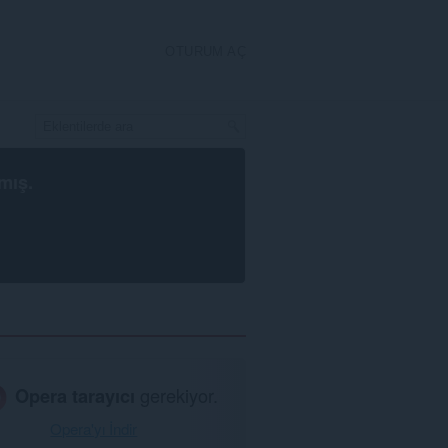
OTURUM AÇ
mış.
Opera tarayıcı
gerekiyor.
Opera'yı İndir