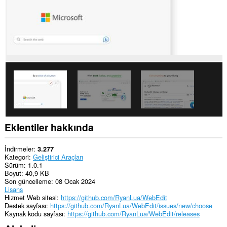
Eklentiler hakkında
İndirmeler
3.277
Kategori
Geliştirici Araçları
Sürüm
1.0.1
Boyut
40,9 KB
Son güncelleme
08 Ocak 2024
Lisans
Hizmet Web sitesi
https://github.com/RyanLua/WebEdit
Destek sayfası
https://github.com/RyanLua/WebEdit/issues/new/choose
Kaynak kodu sayfası
https://github.com/RyanLua/WebEdit/releases