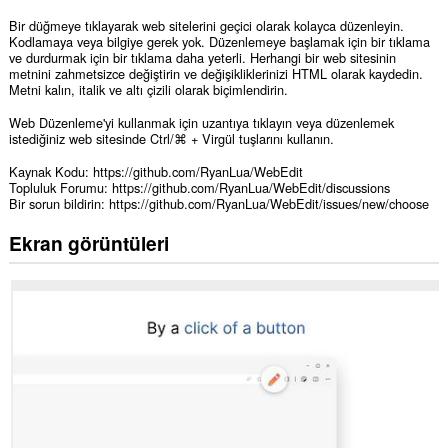
Bir düğmeye tıklayarak web sitelerini geçici olarak kolayca düzenleyin.
Kodlamaya veya bilgiye gerek yok. Düzenlemeye başlamak için bir tıklama
ve durdurmak için bir tıklama daha yeterli. Herhangi bir web sitesinin
metnini zahmetsizce değiştirin ve değişikliklerinizi HTML olarak kaydedin.
Metni kalın, italik ve altı çizili olarak biçimlendirin.
Web Düzenleme'yi kullanmak için uzantıya tıklayın veya düzenlemek
istediğiniz web sitesinde Ctrl/⌘ + Virgül tuşlarını kullanın.
Kaynak Kodu: https://github.com/RyanLua/WebEdit
Topluluk Forumu: https://github.com/RyanLua/WebEdit/discussions
Bir sorun bildirin: https://github.com/RyanLua/WebEdit/issues/new/choose
Ekran görüntüleri