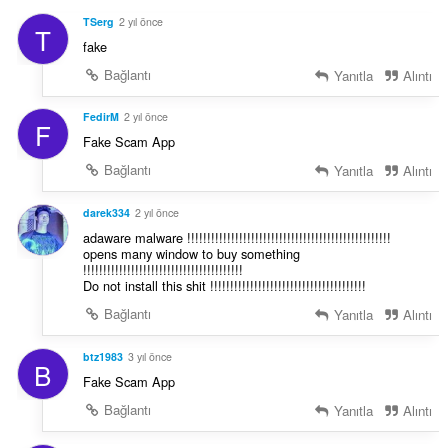
:
TSerg
2 yıl önce
T
fake
Bağlantı
Yanıtla
Alıntı
FedirM
2 yıl önce
F
Fake Scam App
Bağlantı
Yanıtla
Alıntı
darek334
2 yıl önce
adaware malware !!!!!!!!!!!!!!!!!!!!!!!!!!!!!!!!!!!!!!!!!!!!!!!!!!!
opens many window to buy something
!!!!!!!!!!!!!!!!!!!!!!!!!!!!!!!!!!!!!!!!
Do not install this shit !!!!!!!!!!!!!!!!!!!!!!!!!!!!!!!!!!!!!!!
Bağlantı
Yanıtla
Alıntı
btz1983
3 yıl önce
B
Fake Scam App
Bağlantı
Yanıtla
Alıntı