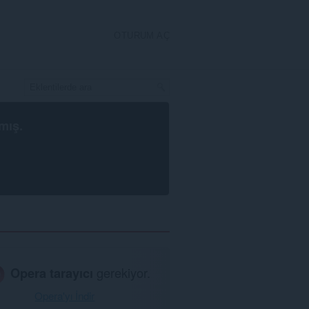
OTURUM AÇ
mış.
Opera tarayıcı
gerekiyor.
Opera'yı İndir