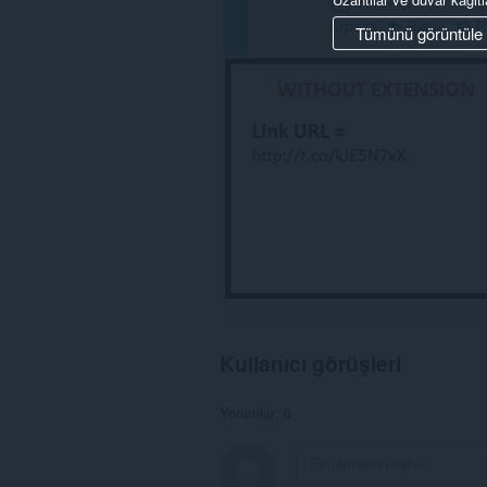
Tümünü görüntüle
Kullanıcı görüşleri
Yorumlar: 0