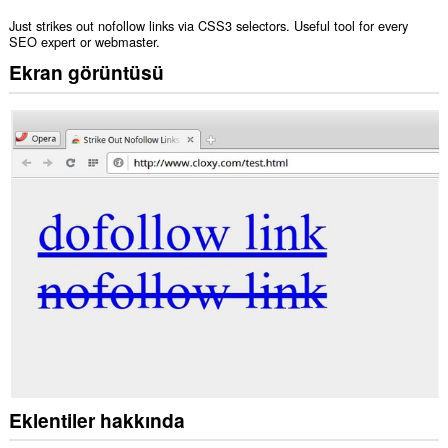
Just strikes out nofollow links via CSS3 selectors. Useful tool for every
SEO expert or webmaster.
Ekran görüntüsü
Eklentiler hakkında