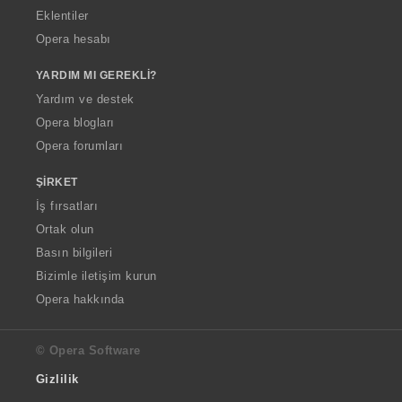
Eklentiler
Opera hesabı
YARDIM MI GEREKLI?
Yardım ve destek
Opera blogları
Opera forumları
ŞIRKET
İş fırsatları
Ortak olun
Basın bilgileri
Bizimle iletişim kurun
Opera hakkında
© Opera Software
Gizlilik