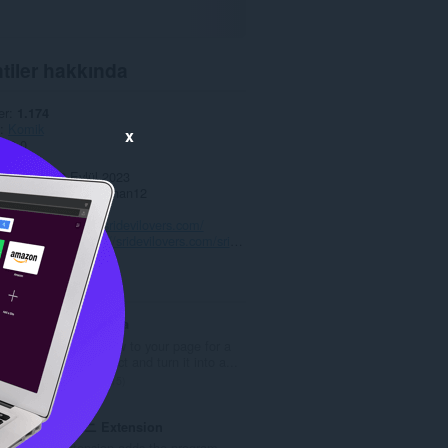
tiler hakkında
er
1.174
Komik
x
1.0.0
,2 KB
celleme
08 Eylül 2023
Copyright 2023 asifkhan12
 sözleşmesi
Web sitesi
https://sridevilovers.com/
kodu sayfası
https://sridevilovers.com/sridevi-night-chart/
li
Snow for Opera
Add falling snow to your page for a
snowstorm effect and turn it into a...
T
15
o
p
あべ☆アニ Extension
l
This extension adds the program