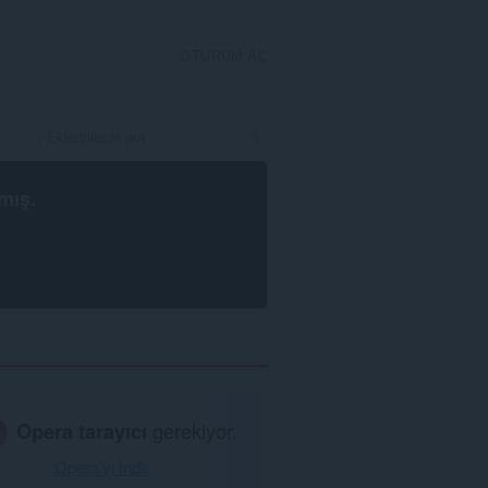
OTURUM AÇ
mış.
Opera tarayıcı
gerekiyor.
Opera'yı İndir