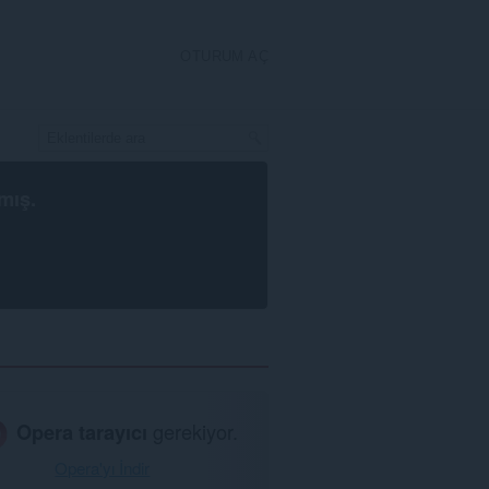
OTURUM AÇ
mış.
Opera tarayıcı
gerekiyor.
Opera'yı İndir