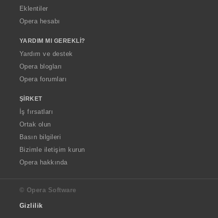
Eklentiler
Opera hesabı
YARDIM MI GEREKLI?
Yardım ve destek
Opera blogları
Opera forumları
ŞIRKET
İş fırsatları
Ortak olun
Basın bilgileri
Bizimle iletişim kurun
Opera hakkında
© Opera Software
Gizlilik